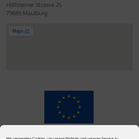
Höllsteiner Strasse 25
79689 Maulburg
Wir verwenden Cookies, um unsere Website und unseren Service zu